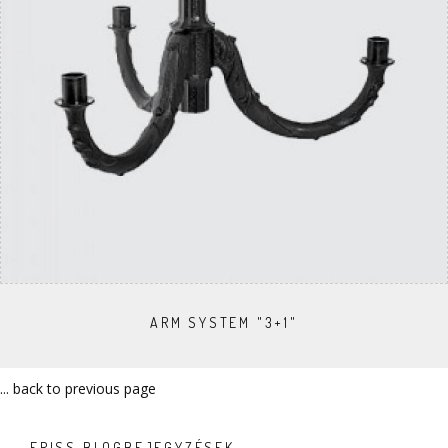
ARM SYSTEM "3+1"
... back to previous page
FRISS BLOGBEJEGYZÉSEK