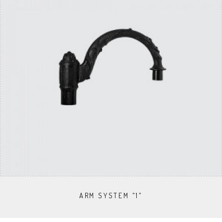
ARM SYSTEM "1"