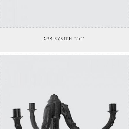
ARM SYSTEM "2+1"