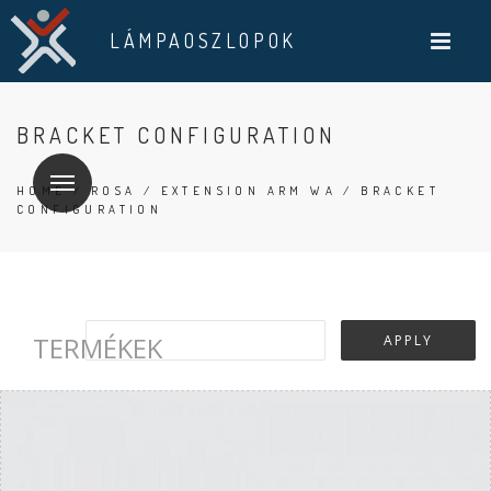
LÁMPAOSZLOPOK
BRACKET CONFIGURATION
HOME
/
ROSA
/
EXTENSION ARM WA
/ BRACKET
CONFIGURATION
TERMÉKEK