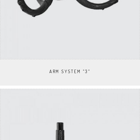
ARM SYSTEM "3"