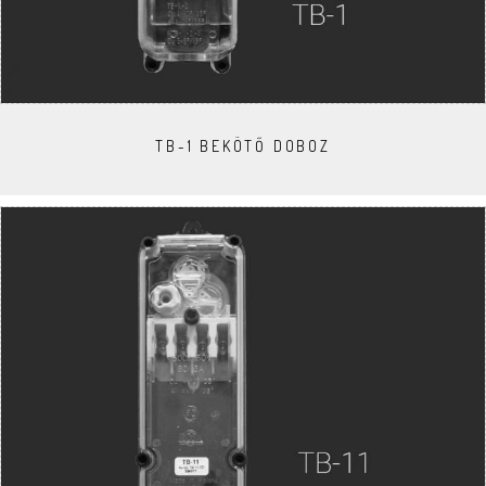
TB-1 BEKÖTŐ DOBOZ