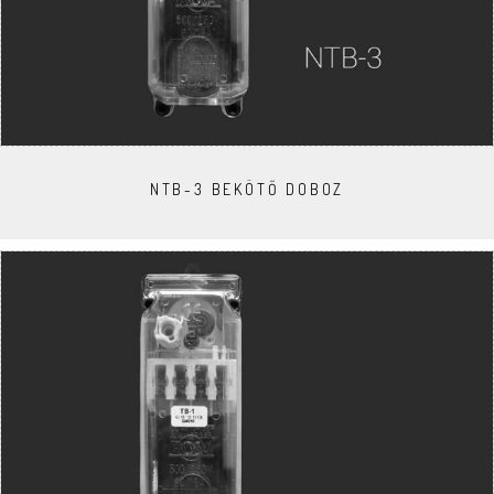
NTB-3 BEKÖTŐ DOBOZ