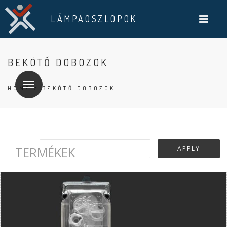
LÁMPAOSZLOPOK
BEKÖTŐ DOBOZOK
HOME
/ BEKÖTŐ DOBOZOK
TERMÉKEK