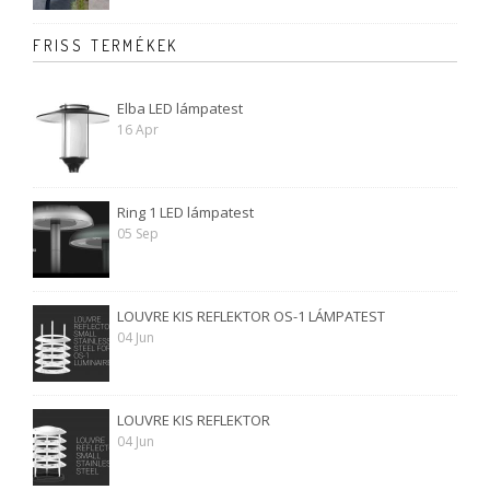
FRISS TERMÉKEK
Elba LED lámpatest
16 Apr
Ring 1 LED lámpatest
05 Sep
LOUVRE KIS REFLEKTOR OS-1 LÁMPATEST
04 Jun
LOUVRE KIS REFLEKTOR
04 Jun