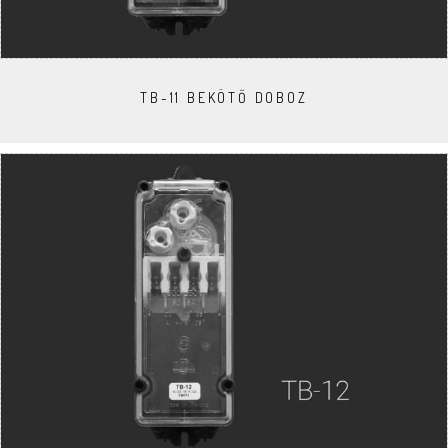
TB-11 BEKÖTŐ DOBOZ