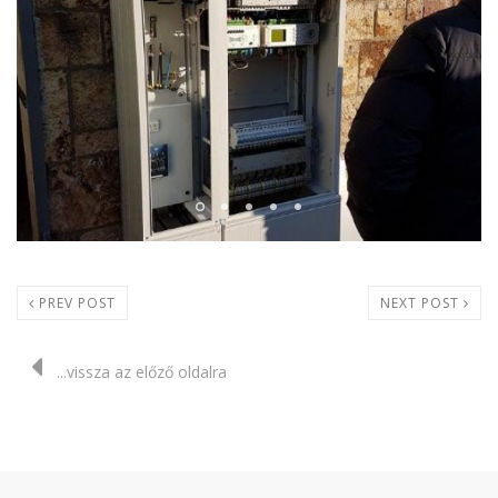
PREV POST
NEXT POST
...vissza az előző oldalra