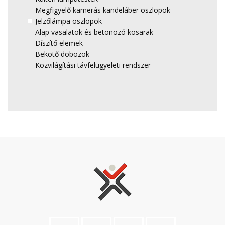
Megfigyelő kamerás kandeláber oszlopok
Jelzőlámpa oszlopok
Alap vasalatok és betonozó kosarak
Díszítő elemek
Bekötő dobozok
Közvilágítási távfelügyeleti rendszer