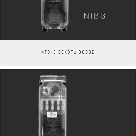
NTB-3 BEKÖTŐ DOBOZ