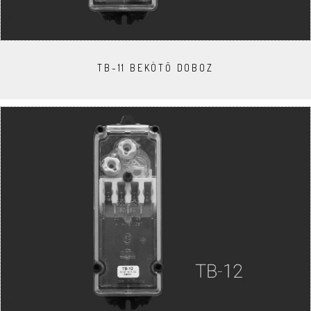
TB-11 BEKÖTŐ DOBOZ