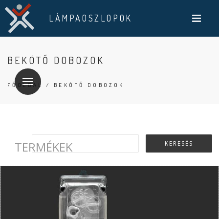
LÁMPAOSZLOPOK
BEKÖTŐ DOBOZOK
FŐOLDAL
/ BEKÖTŐ DOBOZOK
TERMÉKEK