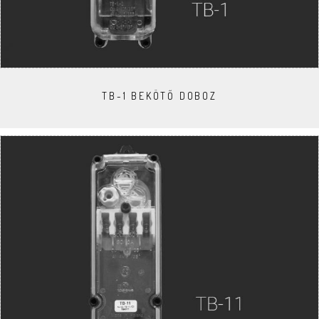
TB-1 BEKÖTŐ DOBOZ