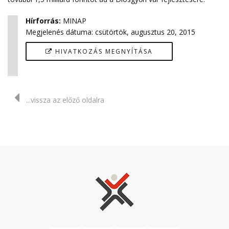
Hírforrás
:
MINAP
Megjelenés dátuma:
csütörtök, augusztus 20, 2015
HIVATKOZÁS MEGNYÍTÁSA
...vissza az előző oldalra