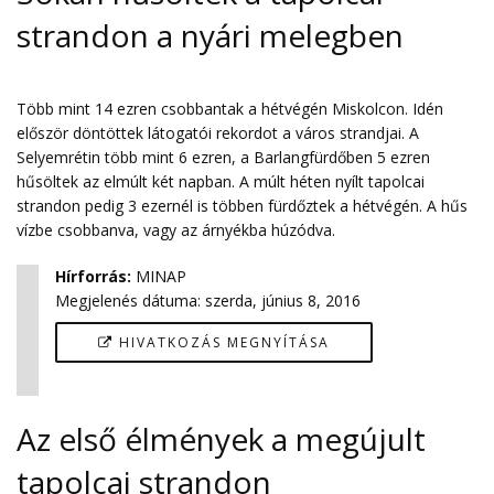
strandon a nyári melegben
Több mint 14 ezren csobbantak a hétvégén Miskolcon. Idén
először döntöttek látogatói rekordot a város strandjai. A
Selyemrétin több mint 6 ezren, a Barlangfürdőben 5 ezren
hűsöltek az elmúlt két napban. A múlt héten nyílt tapolcai
strandon pedig 3 ezernél is többen fürdőztek a hétvégén. A hűs
vízbe csobbanva, vagy az árnyékba húzódva.
Hírforrás
:
MINAP
Megjelenés dátuma:
szerda, június 8, 2016
HIVATKOZÁS MEGNYÍTÁSA
Az első élmények a megújult
tapolcai strandon