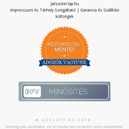
Jatszoter.lap.hu
Impresszum és Tárhely Szolgáltató
|
Garancia és Szállítási
költségek
© ACELKFT.HU 2016
.
Minőségi pad, kandeláber, kút és minden ami utcabútor széles választékban