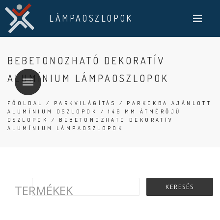
LÁMPAOSZLOPOK
BEBETONOZHATÓ DEKORATÍV
ALUMÍNIUM LÁMPAOSZLOPOK
FŐOLDAL
/
PARKVILÁGÍTÁS
/
PARKOKBA AJÁNLOTT
ALUMÍNIUM OSZLOPOK
/
146 MM ÁTMÉRŐJŰ
OSZLOPOK
/ BEBETONOZHATÓ DEKORATÍV
ALUMÍNIUM LÁMPAOSZLOPOK
TERMÉKEK