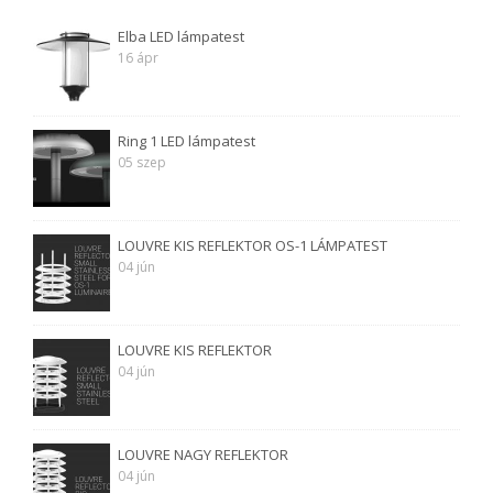
Elba LED lámpatest
16 ápr
Ring 1 LED lámpatest
05 szep
LOUVRE KIS REFLEKTOR OS-1 LÁMPATEST
04 jún
LOUVRE KIS REFLEKTOR
04 jún
LOUVRE NAGY REFLEKTOR
04 jún