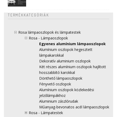
TERMÉKKATEGÓRIÁK
Rosa lámpaoszlopok és lámpatestek
Rosa - Lámpaoszlopok
Egyenes alumínium lámpaoszlopok
Alumínium oszlopok hegesztett
lámpakarokkal
Dekoratív aluminium oszlopok
Két részes alumínium oszlopok hajlított
hosszabbító karokkal
Dönthető lámpaoszlopok
Fényvető oszlopok
Alumínium oszlopok közlekedési
jelzőlámpákhoz
Aluminium zászlórudak
Műanyag-bevonatos acél lámpaoszlopok
Rosa - Lámpatestek