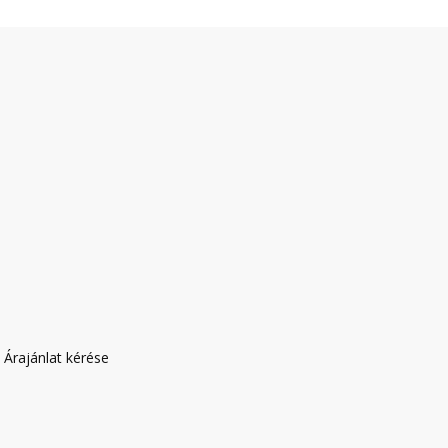
|
Árajánlat kérése