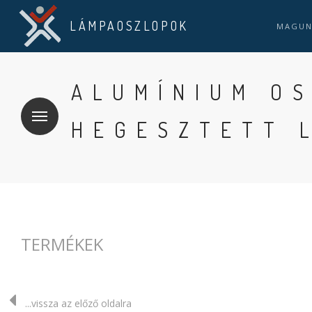
LÁMPAOSZLOPOK
MAGU
ALUMÍNIUM O
HEGESZTETT 
TERMÉKEK
...vissza az előző oldalra