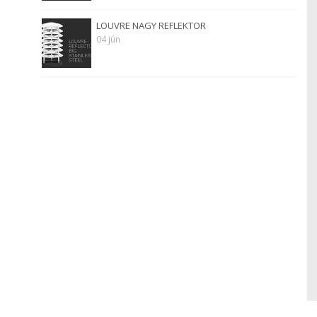
LOUVRE NAGY REFLEKTOR
04 jún