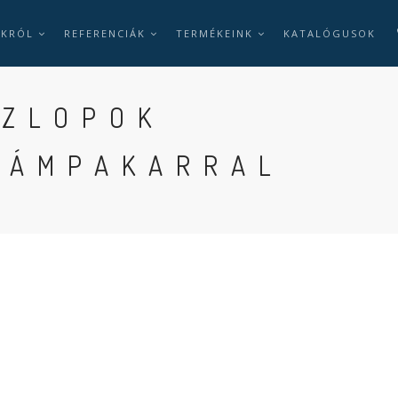
NKRÓL
REFERENCIÁK
TERMÉKEINK
KATALÓGUSOK
SZLOPOK
LÁMPAKARRAL