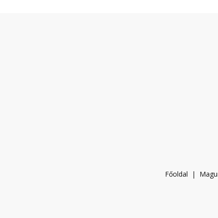
Főoldal
|
Magu