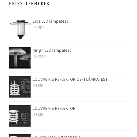
FRISS TERMÉKEK
Elba LED lámpatest
16 ápr
Ring 1 LED lámpatest
05 szep
LOUVRE KIS REFLEKTOR OS-1 LÁMPATEST
04 jún
LOUVRE KIS REFLEKTOR
04 jún