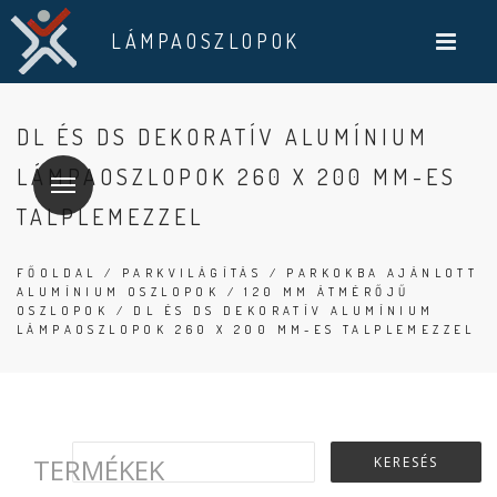
LÁMPAOSZLOPOK
DL ÉS DS DEKORATÍV ALUMÍNIUM
LÁMPAOSZLOPOK 260 X 200 MM-ES
TALPLEMEZZEL
FŐOLDAL
/
PARKVILÁGÍTÁS
/
PARKOKBA AJÁNLOTT
ALUMÍNIUM OSZLOPOK
/
120 MM ÁTMÉRŐJŰ
OSZLOPOK
/ DL ÉS DS DEKORATÍV ALUMÍNIUM
LÁMPAOSZLOPOK 260 X 200 MM-ES TALPLEMEZZEL
TERMÉKEK