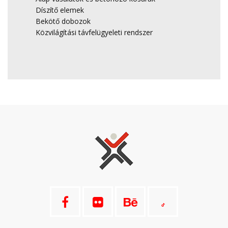
Díszítő elemek
Bekötő dobozok
Közvilágítási távfelügyeleti rendszer