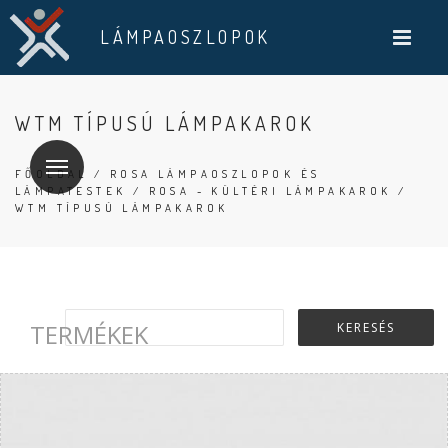
LÁMPAOSZLOPOK
WTM TÍPUSÚ LÁMPAKAROK
FŐOLDAL
/
ROSA LÁMPAOSZLOPOK ÉS
LÁMPATESTEK
/
ROSA - KÜLTÉRI LÁMPAKAROK
/
WTM TÍPUSÚ LÁMPAKAROK
TERMÉKEK