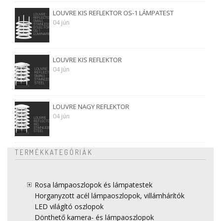
LOUVRE KIS REFLEKTOR OS-1 LÁMPATEST
04 jún
LOUVRE KIS REFLEKTOR
04 jún
LOUVRE NAGY REFLEKTOR
04 jún
TERMÉKKATEGÓRIÁK
Rosa lámpaoszlopok és lámpatestek
Horganyzott acél lámpaoszlopok, villámhárítók
LED világító oszlopok
Dönthető kamera- és lámpaoszlopok