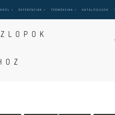
NKRÓL
REFERENCIÁK
TERMÉKEINK
KATALÓGUSOK
SZLOPOK
HOZ