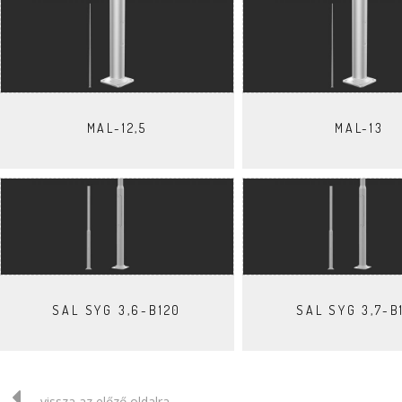
MAL-12,5
MAL-13
SAL SYG 3,6-B120
SAL SYG 3,7-B
...vissza az előző oldalra