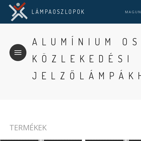
LÁMPAOSZLOPOK
MAGU
ALUMÍNIUM O
KÖZLEKEDÉSI
JELZŐLÁMPÁK
TERMÉKEK