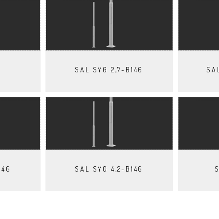
SAL SYG 2,7-B146
SA
146
SAL SYG 4,2-B146