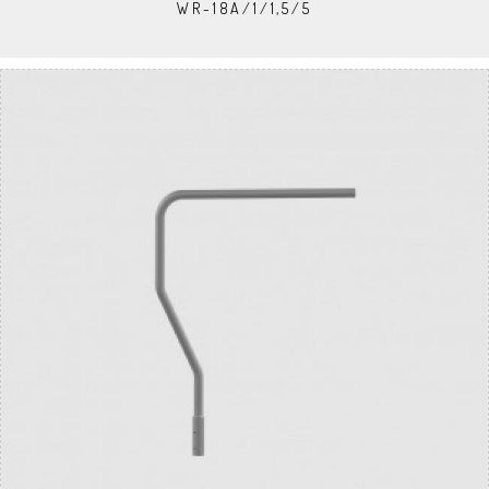
WR-18A/1/1,5/5