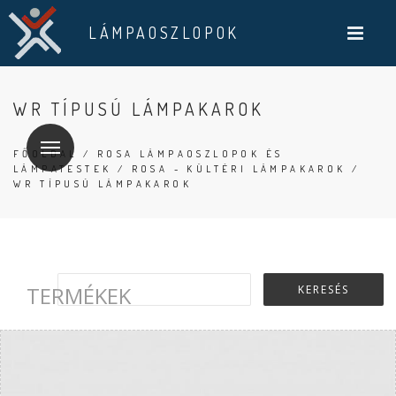
LÁMPAOSZLOPOK
WR TÍPUSÚ LÁMPAKAROK
FŐOLDAL
/
ROSA LÁMPAOSZLOPOK ÉS
LÁMPATESTEK
/
ROSA - KÜLTÉRI LÁMPAKAROK
/
WR TÍPUSÚ LÁMPAKAROK
TERMÉKEK