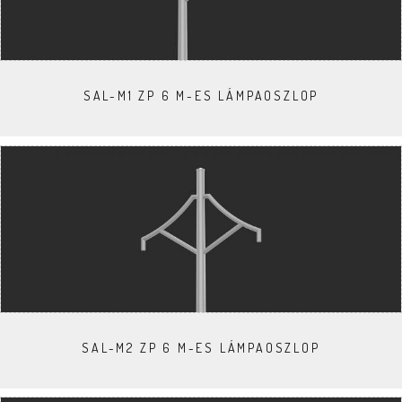
SAL-M1 ZP 6 M-ES LÁMPAOSZLOP
SAL-M2 ZP 6 M-ES LÁMPAOSZLOP