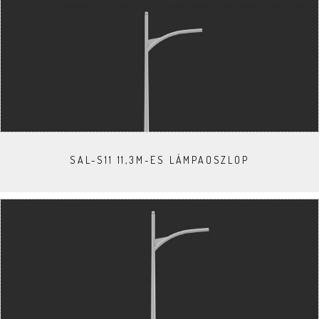
SAL-S11 11,3M-ES LÁMPAOSZLOP