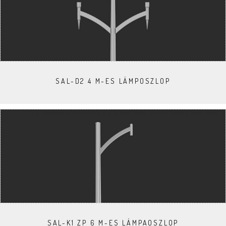
SAL-D2 4 M-ES LÁMPOSZLOP
SAL-K1 ZP 6 M-ES LÁMPAOSZLOP