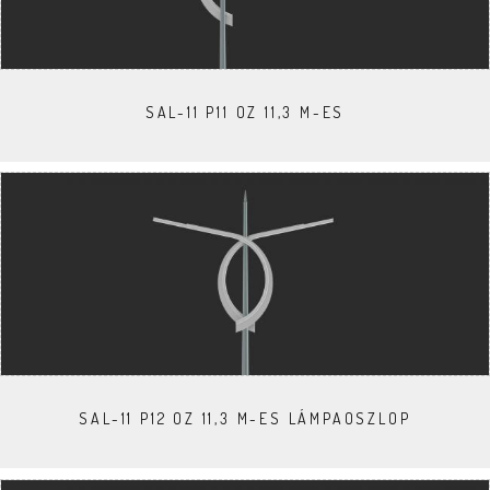
SAL-11 P11 OZ 11,3 M-ES
SAL-11 P12 OZ 11,3 M-ES LÁMPAOSZLOP