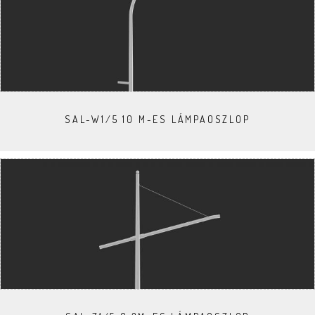
SAL-W1/5 10 M-ES LÁMPAOSZLOP