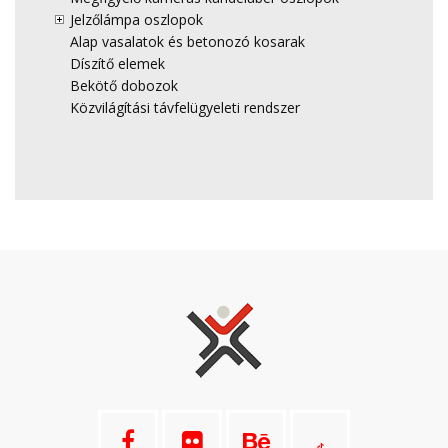
Jelzőlámpa oszlopok
Alap vasalatok és betonozó kosarak
Díszítő elemek
Bekötő dobozok
Közvilágítási távfelügyeleti rendszer