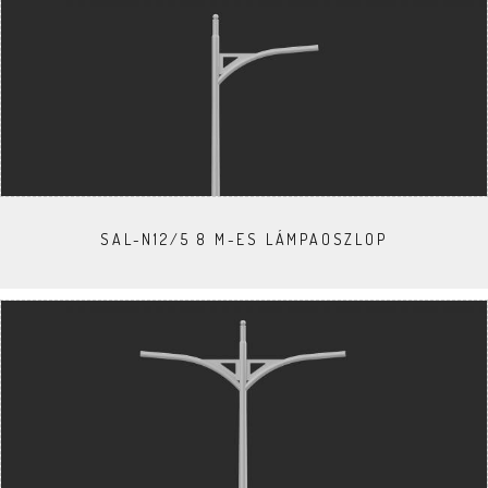
SAL-N12/5 8 M-ES LÁMPAOSZLOP