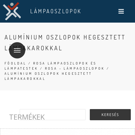
LÁMPAOSZLOPOK
ALUMÍNIUM OSZLOPOK HEGESZTETT
LÁMPAKAROKKAL
FŐOLDAL
/
ROSA LÁMPAOSZLOPOK ÉS
LÁMPATESTEK
/
ROSA - LÁMPAOSZLOPOK
/
ALUMÍNIUM OSZLOPOK HEGESZTETT
LÁMPAKAROKKAL
TERMÉKEK