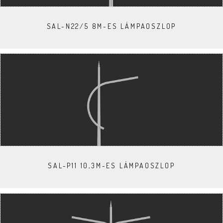
SAL-N22/5 8M-ES LÁMPAOSZLOP
SAL-P11 10,3M-ES LÁMPAOSZLOP