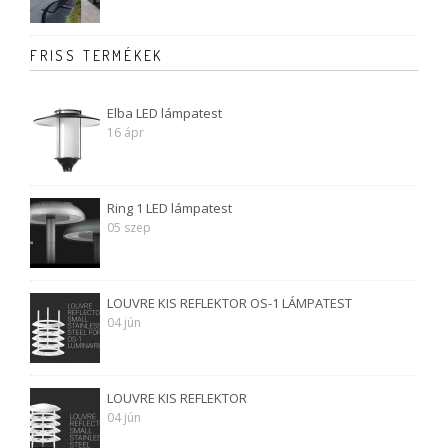
FRISS TERMÉKEK
Elba LED lámpatest
16 ápr
Ring 1 LED lámpatest
05 szep
LOUVRE KIS REFLEKTOR OS-1 LÁMPATEST
04 jún
LOUVRE KIS REFLEKTOR
04 jún