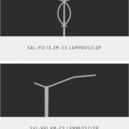
SAL-P12 10,3M-ES LÁMPAOSZLOP
SAL-P61 9M-ES LÁMPAOSZLOP