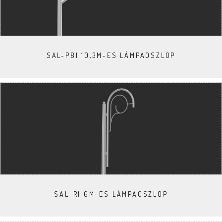
SAL-P81 10,3M-ES LÁMPAOSZLOP
SAL-R1 6M-ES LÁMPAOSZLOP