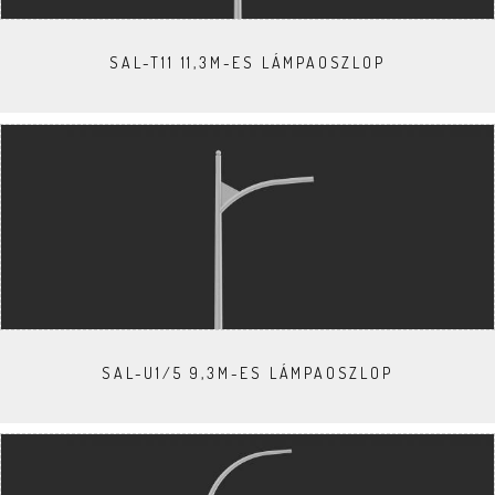
SAL-T11 11,3M-ES LÁMPAOSZLOP
SAL-U1/5 9,3M-ES LÁMPAOSZLOP