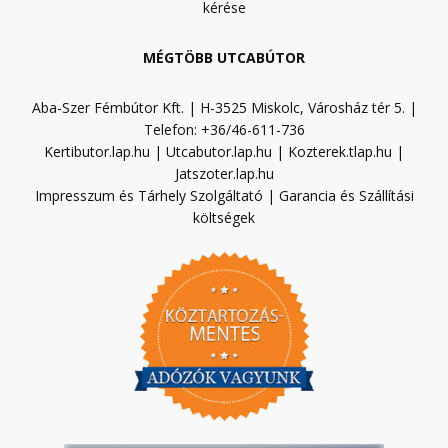
kérése
MÉGTÖBB UTCABÚTOR
Aba-Szer Fémbútor Kft. | H-3525 Miskolc, Városház tér 5. |
Telefon: +36/46-611-736
Kertibutor.lap.hu
|
Utcabutor.lap.hu
|
Kozterek.tlap.hu
|
Jatszoter.lap.hu
Impresszum és Tárhely Szolgáltató
|
Garancia és Szállítási
költségek