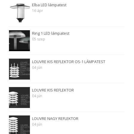
Elba LED lámpatest
16 ápr
Ring 1 LED lámpatest
05 szep
LOUVRE KIS REFLEKTOR OS-1 LÁMPATEST
04 jún
LOUVRE KIS REFLEKTOR
04 jún
LOUVRE NAGY REFLEKTOR
04 jún