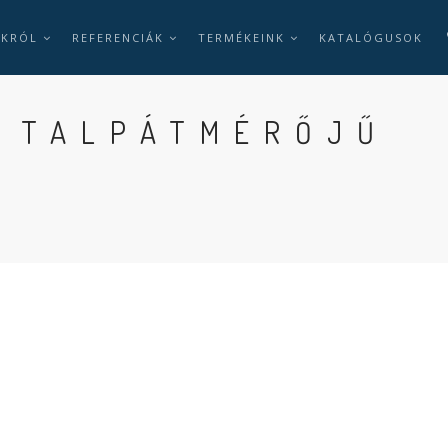
NKRÓL
REFERENCIÁK
TERMÉKEINK
KATALÓGUSOK
M TALPÁTMÉRŐJŰ