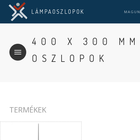
LÁMPAOSZLOPOK
MAGU
400 X 300 M
OSZLOPOK
TERMÉKEK