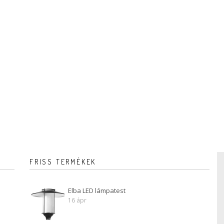
FRISS TERMÉKEK
Elba LED lámpatest
16 ápr