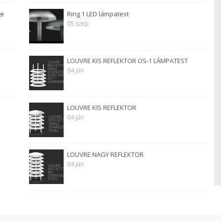
ge
Ring 1 LED lámpatest
05 szep
LOUVRE KIS REFLEKTOR OS-1 LÁMPATEST
04 jún
LOUVRE KIS REFLEKTOR
04 jún
LOUVRE NAGY REFLEKTOR
04 jún