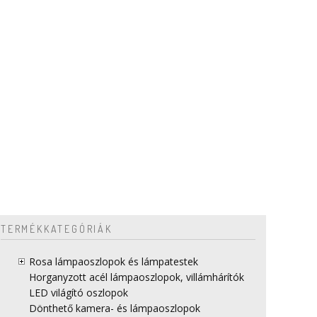
TERMÉKKATEGÓRIÁK
Rosa lámpaoszlopok és lámpatestek
Horganyzott acél lámpaoszlopok, villámhárítók
LED világító oszlopok
Dönthető kamera- és lámpaoszlopok