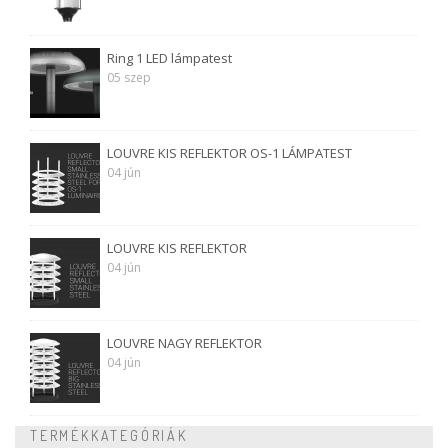
Ring 1 LED lámpatest
05 szep
LOUVRE KIS REFLEKTOR OS-1 LÁMPATEST
04 jún
LOUVRE KIS REFLEKTOR
04 jún
LOUVRE NAGY REFLEKTOR
04 jún
TERMÉKKATEGÓRIÁK