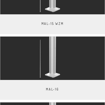
MAL-15 WZM
MAL-16