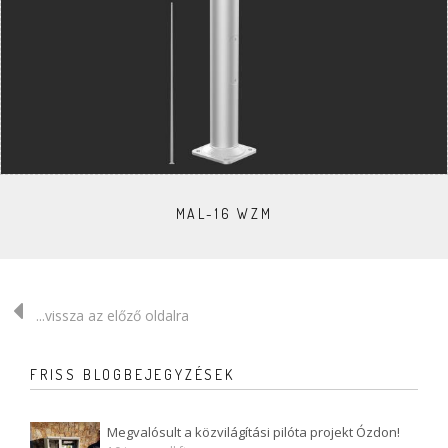
MAL-16 WZM
...vissza az előző oldalra
FRISS BLOGBEJEGYZÉSEK
Megvalósult a közvilágítási pilóta projekt Ózdon!