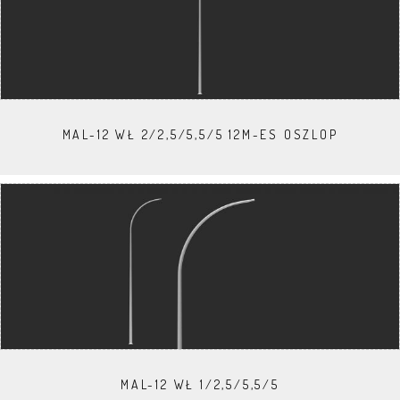
MAL-12 WŁ 2/2,5/5,5/5 12M-ES OSZLOP
MAL-12 WŁ 1/2,5/5,5/5