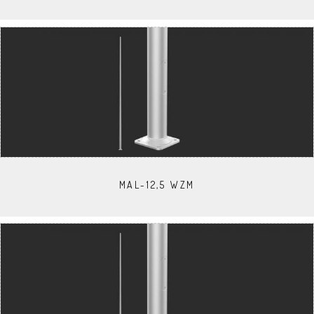
MAL-12,5 WZM