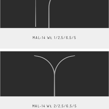
MAL-14 WŁ 1/2,5/6,5/5
MAL-14 WŁ 2/2,5/6,5/5