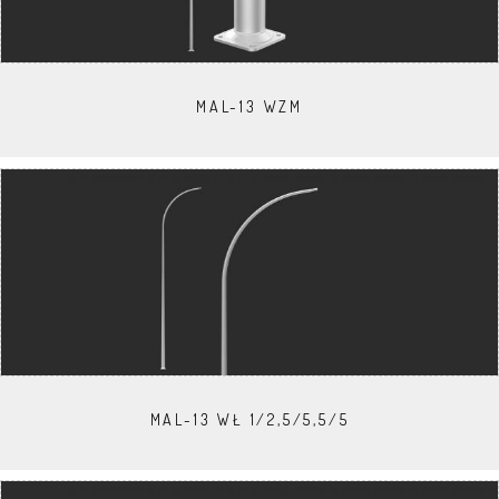
MAL-13 WZM
MAL-13 WŁ 1/2,5/5,5/5