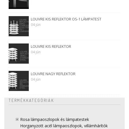
LOUVRE KIS REFLEKTOR OS-1 LÁMPATEST
04 jún
LOUVRE KIS REFLEKTOR
04 jún
LOUVRE NAGY REFLEKTOR
04 jún
TERMÉKKATEGÓRIÁK
Rosa lámpaoszlopok és lámpatestek
Horganyzott acél lámpaoszlopok, villámhárítók