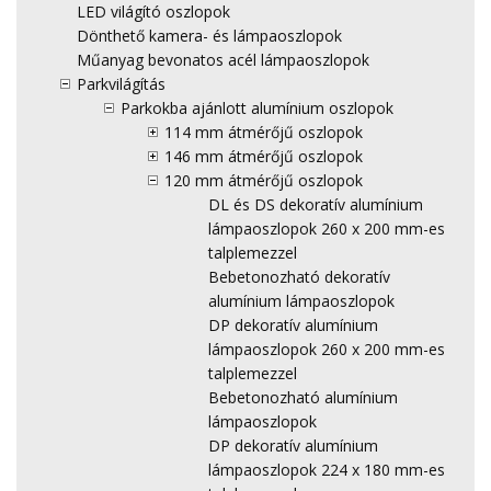
LED világító oszlopok
Dönthető kamera- és lámpaoszlopok
Műanyag bevonatos acél lámpaoszlopok
Parkvilágítás
Parkokba ajánlott alumínium oszlopok
114 mm átmérőjű oszlopok
146 mm átmérőjű oszlopok
120 mm átmérőjű oszlopok
DL és DS dekoratív alumínium
lámpaoszlopok 260 x 200 mm-es
talplemezzel
Bebetonozható dekoratív
alumínium lámpaoszlopok
DP dekoratív alumínium
lámpaoszlopok 260 x 200 mm-es
talplemezzel
Bebetonozható alumínium
lámpaoszlopok
DP dekoratív alumínium
lámpaoszlopok 224 x 180 mm-es