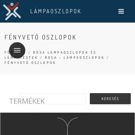
LÁMPAOSZLOPOK
FÉNYVETŐ OSZLOPOK
FŐOLDAL
/
ROSA LÁMPAOSZLOPOK ÉS
LÁMPATESTEK
/
ROSA - LÁMPAOSZLOPOK
/
FÉNYVETŐ OSZLOPOK
TERMÉKEK